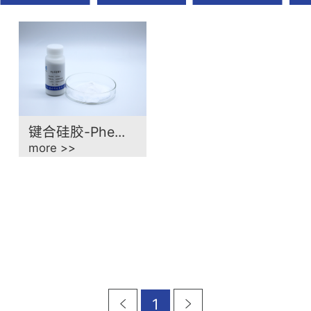
材
键合硅胶-Phe...
more >>
1