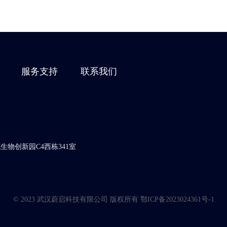
服务支持
联系我们
物创新园C4西栋341室
© 2023 武汉蔚启科技有限公司 版权所有
鄂ICP备2023024361号-1