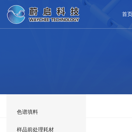
首
色谱填料
样品前处理耗材