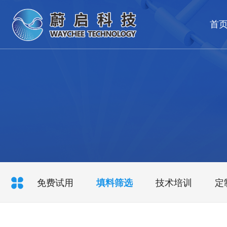
首
免费试用
填料筛选
技术培训
定