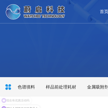
首
色谱填料
样品前处理耗材
金属吸附
现在有优惠活动吗
可以介绍下你们的产品么